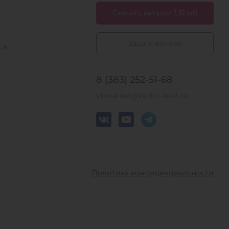
Скачать каталог 1.51 мб
Задать вопрос
 к.
8 (383) 252-51-68
vbmarket@vector-best.ru
у
Политика конфиденциальности