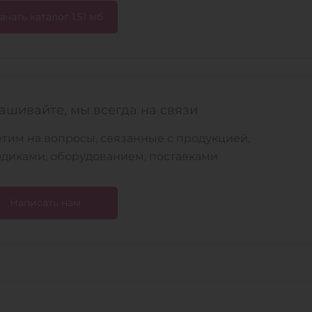
ачать каталог 1.51 мб
ашивайте, мы всегда на связи
тим на вопросы, связанные с продукцией,
диками, оборудованием, поставками
Написать нам