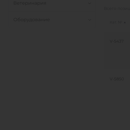
Ветеринария
Всего пози
Оборудование
Кат. №
V-5437
V-5850