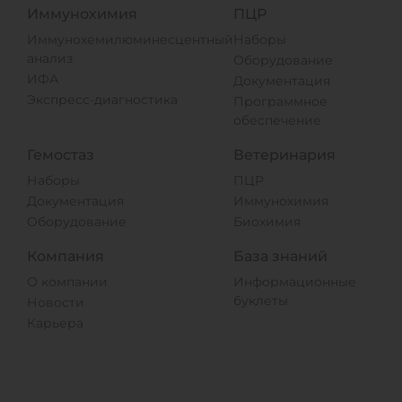
Иммунохимия
ПЦР
Иммунохемилюминесцентный
Наборы
анализ
Оборудование
ИФА
Документация
Экспресс-диагностика
Программное
обеспечение
Гемостаз
Ветеринария
Наборы
ПЦР
Документация
Иммунохимия
Оборудование
Биохимия
Компания
База знаний
О компании
Информационные
буклеты
Новости
Карьера