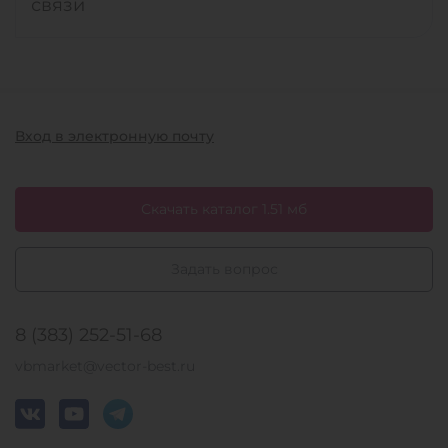
связи
Вход в электронную почту
Скачать каталог 1.51 мб
Задать вопрос
8 (383) 252-51-68
vbmarket@vector-best.ru