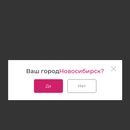
Ваш город
Новосибирск?
Да
Нет