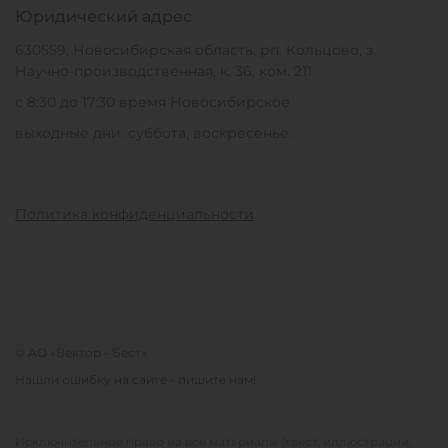
Юридический адрес
630559, Новосибирская область, рп. Кольцово, з.
Научно-производственная, к. 36, ком. 211
с 8:30 до 17:30 время Новосибирское
выходные дни: суббота, воскресенье.
Политика конфиденциальности
© АО «Вектор - Бест»
Нашли ошибку на сайте - пишите нам!
Исключительное право на все материалы (текст, иллюстрации,