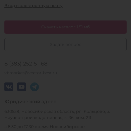
Вход в электронную почту
Скачать каталог 1.51 мб
Задать вопрос
8 (383) 252-51-68
vbmarket@vector-best.ru
Юридический адрес
630559, Новосибирская область, рп. Кольцово, з.
Научно-производственная, к. 36, ком. 211
с 8:30 до 17:30 время Новосибирское