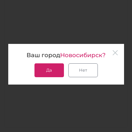
Ваш город
Новосибирск?
Да
Нет