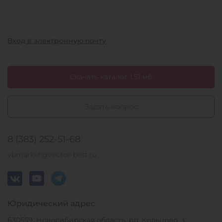
Вход в электронную почту
Скачать каталог 1.51 мб
Задать вопрос
8 (383) 252-51-68
vbmarket@vector-best.ru
Юридический адрес
630559, Новосибирская область, рп. Кольцово, з.