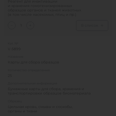
Реагент для инактивации
и хранения гомогенизированных
образцов органов и тканей животных
(в том числе насекомых, птиц и пр.)
В список
Кат. №
V-5899
Название
Карты для сбора образцов
Количество определений
25
Дополнительная информация
Бумажные карты для сбора, хранения и
транспортировки образцов биоматериала
Образец
Цельная кровь, смывы и соскобы,
органы и ткани