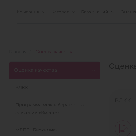
Компания
Каталог
База знаний
Оценка
Главная
Оценка качества
Оценка
Оценка качества
ВЛКК
ВЛКК
Программа межлабораторных
сличений «Вместе»
МЛПП (Биохимия)