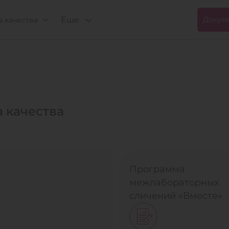
Еще
Докум
 качества
 качества
Программа
межлабораторных
сличений «Вместе»