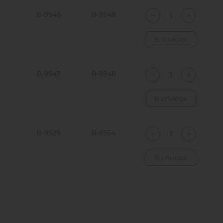
В-9546
В-9548
В список
В-9547
В-9548
В список
В-9529
В-9554
В список