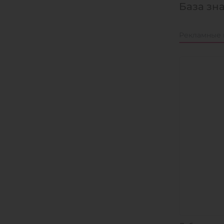
База зн
Рекламные 