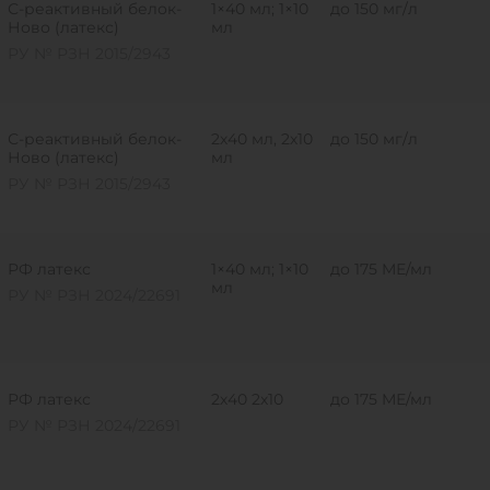
С-реактивный белок-
1×40 мл; 1×10
до 150 мг/л
Ново (латекс)
мл
РУ № РЗН 2015/2943
С-реактивный белок-
2х40 мл, 2х10
до 150 мг/л
Ново (латекс)
мл
РУ № РЗН 2015/2943
РФ латекс
1×40 мл; 1×10
до 175 MЕ/мл
мл
РУ № РЗН 2024/22691
РФ латекс
2х40 2х10
до 175 MЕ/мл
РУ № РЗН 2024/22691