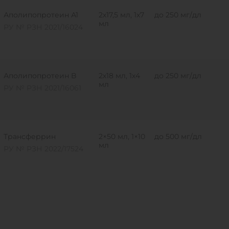
Аполипопротеин А1
2х17,5 мл, 1х7
до 250 мг/дл
мл
РУ № РЗН 2021/16024
Аполипопротеин B
2х18 мл, 1х4
до 250 мг/дл
мл
РУ № РЗН 2021/16061
Трансферрин
2×50 мл, 1×10
до 500 мг/дл
мл
РУ № РЗН 2022/17524