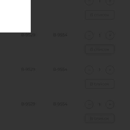
В список
В-9529
В-9554
В список
В-9529
В-9554
В список
В-9529
В-9554
В список