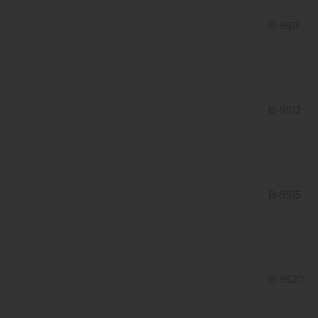
B-9511
B-9512
B-9515
B-9520