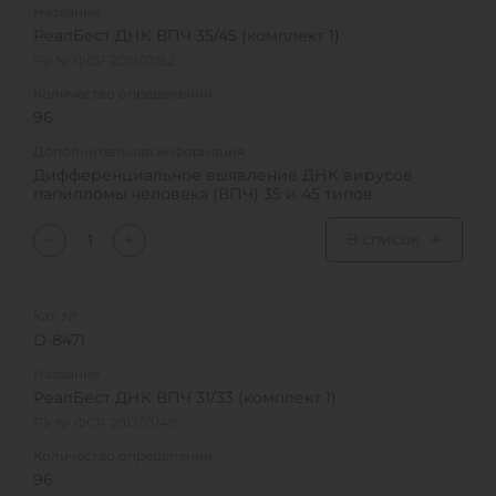
Название
РеалБест ДНК ВПЧ 35/45 (комплект 1)
РУ № ФСР 2012/13152
Количество определений
96
Дополнительная информация
Дифференциальное выявление ДНК вирусов
папилломы человека (ВПЧ) 35 и 45 типов
В список
Кат. №
D-8471
Название
РеалБест ДНК ВПЧ 31/33 (комплект 1)
РУ № ФСР 2012/13149
Количество определений
96