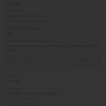
D-8448
Название
РеалБест ДНК ВПЧ 66
РУ № РЗН 2020/12297 от 28.12.2024 г.
Количество определений
96
Дополнительная информация
Выявление ДНК вируса папилломы человека (ВПЧ)
66 типа
В список
Кат. №
D-8449
Название
РеалБест ДНК ВПЧ 26/53/66
РУ № РЗН 2020/12360
Количество определений