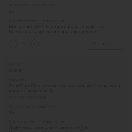
Количество определений
96
Дополнительная информация
Выявление ДНК бактерий рода Ureaplasma
Возможно количественное определение
В список
Кат. №
D-2294
Название
РеалБест ДНК Ureaplasma urealyticum/ Ureaplasma
parvum (комплект 1)
РУ № ФСР 2017/5538
Количество определений
96
Дополнительная информация
Дифференциальное выявление ДНК