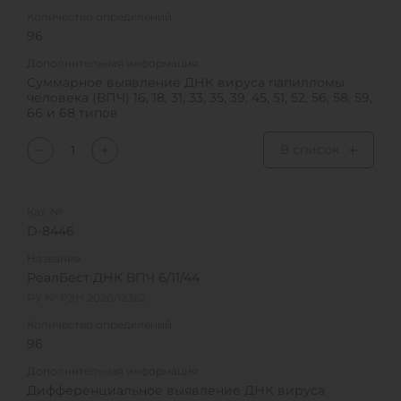
Количество определений
96
Дополнительная информация
Суммарное выявление ДНК вируса папилломы
человека (ВПЧ) 16, 18, 31, 33, 35, 39, 45, 51, 52, 56, 58, 59,
66 и 68 типов
В список
Кат. №
D-8446
Название
РеалБест ДНК ВПЧ 6/11/44
РУ № РЗН 2020/12362
Количество определений
96
Дополнительная информация
Дифференциальное выявление ДНК вируса