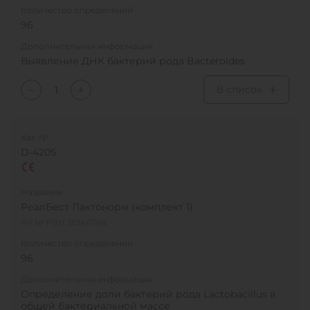
Количество определений
96
Дополнительная информация
Выявление ДНК бактерий рода Bacteroides
В список
Кат. №
D-4205
Название
РеалБест Лактонорм (комплект 1)
РУ № РЗН 2014/1764
Количество определений
96
Дополнительная информация
Определение доли бактерий рода Lactobacillus в
общей бактериальной массе