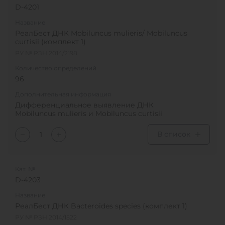
D-4201
Название
РеалБест ДНК Mobiluncus mulieris/ Mobiluncus
curtisii (комплект 1)
РУ № РЗН 2014/2198
Количество определений
96
Дополнительная информация
Дифференциальное выявление ДНК
Mobiluncus mulieris и Mobiluncus curtisii
В список
Кат. №
D-4203
Название
РеалБест ДНК Bacteroides species (комплект 1)
РУ № РЗН 2014/1522