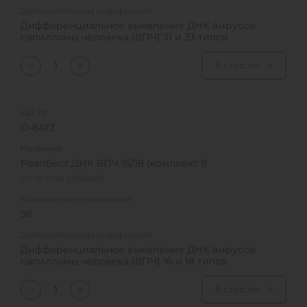
Дополнительная информация
Дифференциальное выявление ДНК вирусов
папилломы человека (ВПЧ) 31 и 33 типов
В список
Кат. №
D-8473
Название
РеалБест ДНК ВПЧ 16/18 (комплект 1)
РУ № РЗН 2016/4571
Количество определений
96
Дополнительная информация
Дифференциальное выявление ДНК вирусов
папилломы человека (ВПЧ) 16 и 18 типов
В список