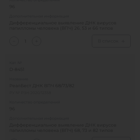
96
Дополнительная информация
Дифференциальное выявление ДНК вирусов
папилломы человека (ВПЧ) 26, 53 и 66 типов
В список
Кат. №
D-8451
Название
РеалБест ДНК ВПЧ 68/73/82
РУ № РЗН 2020/12358
Количество определений
96
Дополнительная информация
Дифференциальное выявление ДНК вирусов
папилломы человека (ВПЧ) 68, 73 и 82 типов