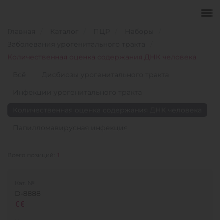
Главная
Каталог
ПЦР
Наборы
Заболевания урогенитального тракта
Количественная оценка содержания ДНК человека
Всё
Дисбиозы урогенитального тракта
Инфекции урогенитального тракта
Количественная оценка содержания ДНК человека
Папилломавирусная инфекция
Всего позиций:
1
Кат. №
D-8888