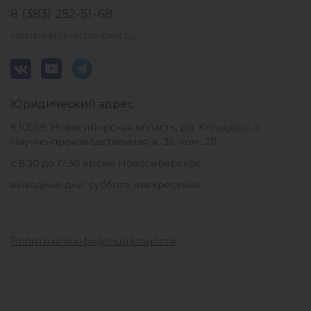
8 (383) 252-51-68
vbmarket@vector-best.ru
Юридический адрес
630559, Новосибирская область, рп. Кольцово, з.
Научно-производственная, к. 36, ком. 211
с 8:30 до 17:30 время Новосибирское
выходные дни: суббота, воскресенье.
Политика конфиденциальности