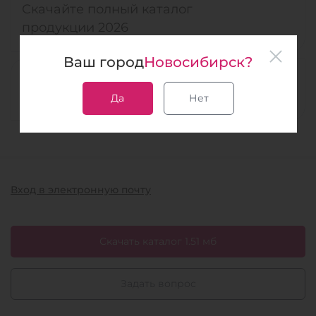
Скачайте полный каталог
продукции 2026
Ваш город
Новосибирск?
Спрашивайте, мы всегда на
связи
Да
Нет
Вход в электронную почту
Скачать каталог 1.51 мб
Задать вопрос