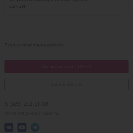
связи
Вход в электронную почту
Скачать каталог 1.51 мб
Задать вопрос
8 (383) 252-51-68
vbmarket@vector-best.ru