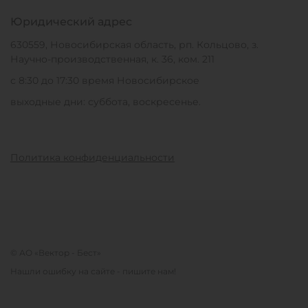
Юридический адрес
630559, Новосибирская область, рп. Кольцово, з.
Научно-производственная, к. 36, ком. 211
с 8:30 до 17:30 время Новосибирское
выходные дни: суббота, воскресенье.
Политика конфиденциальности
© АО «Вектор - Бест»
Нашли ошибку на сайте - пишите нам!