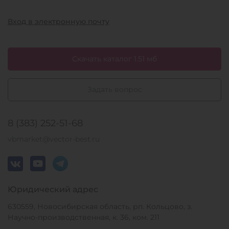
Вход в электронную почту
Скачать каталог 1.51 мб
Задать вопрос
8 (383) 252-51-68
vbmarket@vector-best.ru
Юридический адрес
630559, Новосибирская область, рп. Кольцово, з.
Научно-производственная, к. 36, ком. 211