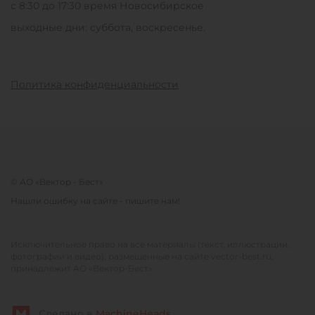
с 8:30 до 17:30 время Новосибирское
выходные дни: суббота, воскресенье.
Политика конфиденциальности
© АО «Вектор - Бест»
Нашли ошибку на сайте - пишите нам!
Исключительное право на все материалы (текст, иллюстрации,
фотографии и видео), размещенные на сайте vector-best.ru,
принадлежит АО «Вектор-Бест»
Сделано в
MachineHeads