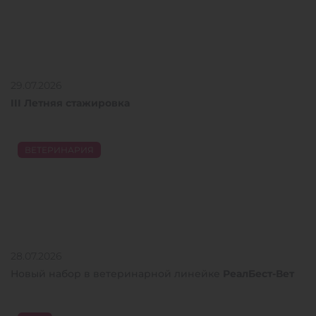
29.07.2026
III Летняя стажировка
ВЕТЕРИНАРИЯ
28.07.2026
Новый набор в ветеринарной линейке
РеалБест-Вет