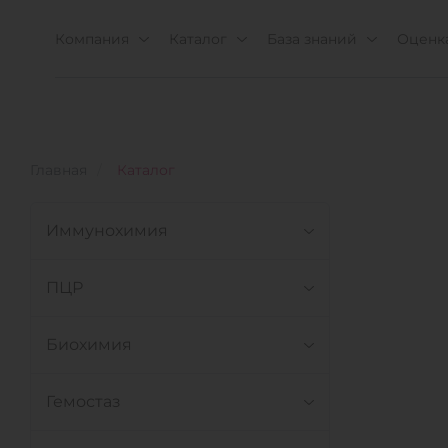
Компания
Каталог
База знаний
Оценка
Главная
Каталог
Иммунохимия
ПЦР
Биохимия
Гемостаз