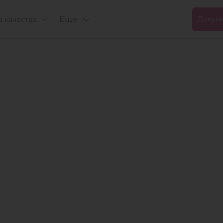
Еще
Докум
 качества