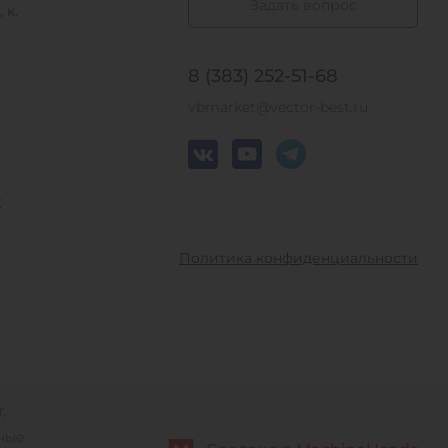
Задать вопрос
 к.
8 (383) 252-51-68
vbmarket@vector-best.ru
у
Политика конфиденциальности
,
ные