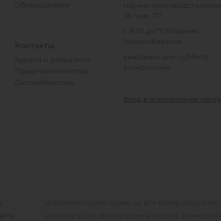
Оборудование
Научно-производственная,
36, ком. 211
с 8:30 до 17:30 время
Новосибирское
Контакты
выходные дни: суббота,
Адреса и реквизиты
воскресенье.
Представительства
Дистрибьюторы
Вход в электронную почт
»
Исключительное право на все материалы (текст
айте
иллюстрации, фотографии и видео), размещен