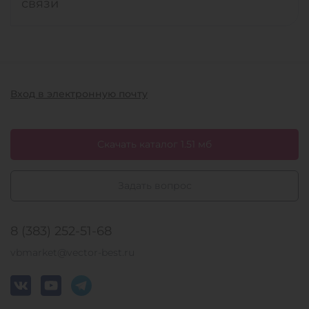
связи
Вход в электронную почту
Скачать каталог 1.51 мб
Задать вопрос
8 (383) 252-51-68
vbmarket@vector-best.ru