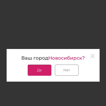
Ваш город
Новосибирск?
Да
Нет