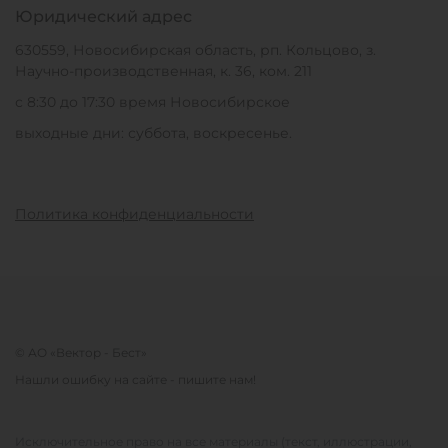
Юридический адрес
630559, Новосибирская область, рп. Кольцово, з.
Научно-производственная, к. 36, ком. 211
с 8:30 до 17:30 время Новосибирское
выходные дни: суббота, воскресенье.
Политика конфиденциальности
© АО «Вектор - Бест»
Нашли ошибку на сайте - пишите нам!
Исключительное право на все материалы (текст, иллюстрации,