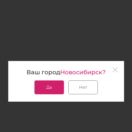
Ваш город
Новосибирск?
Да
Нет