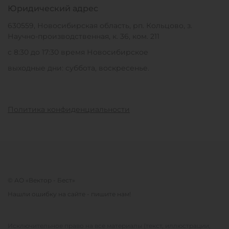
Юридический адрес
630559, Новосибирская область, рп. Кольцово, з.
Научно-производственная, к. 36, ком. 211
с 8:30 до 17:30 время Новосибирское
выходные дни: суббота, воскресенье.
Политика конфиденциальности
© АО «Вектор - Бест»
Нашли ошибку на сайте - пишите нам!
Исключительное право на все материалы (текст, иллюстрации,