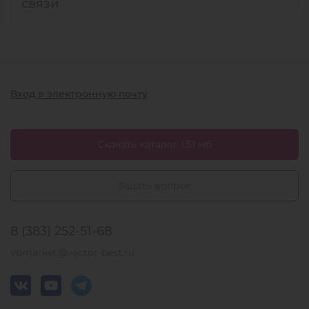
связи
Вход в электронную почту
Скачать каталог 1.51 мб
Задать вопрос
8 (383) 252-51-68
vbmarket@vector-best.ru