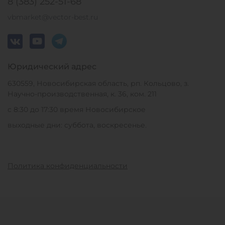
8 (383) 252-51-68
vbmarket@vector-best.ru
Юридический адрес
630559, Новосибирская область, рп. Кольцово, з.
Научно-производственная, к. 36, ком. 211
с 8:30 до 17:30 время Новосибирское
выходные дни: суббота, воскресенье.
Политика конфиденциальности