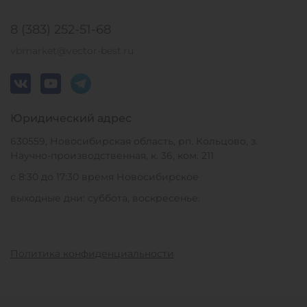
8 (383) 252-51-68
vbmarket@vector-best.ru
Юридический адрес
630559, Новосибирская область, рп. Кольцово, з.
Научно-производственная, к. 36, ком. 211
с 8:30 до 17:30 время Новосибирское
выходные дни: суббота, воскресенье.
Политика конфиденциальности