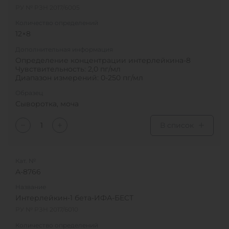
РУ № РЗН 2017/6005
Количество определений
12×8
Дополнительная информация
Определение концентрации интерлейкина-8
Чувствительность: 2,0 пг/мл
Диапазон измерений: 0-250 пг/мл
Образец
Сыворотка, моча
В список
Кат. №
А-8766
Название
Интерлейкин-1 бета-ИФА-БЕСТ
РУ № РЗН 2017/6010
Количество определений