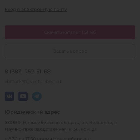
Вход в электронную почту
Скачать каталог 1.51 мб
Задать вопрос
8 (383) 252-51-68
vbmarket@vector-best.ru
Юридический адрес
630559, Новосибирская область, рп. Кольцово, з.
Научно-производственная, к. 36, ком. 211
с 8:30 до 17:30 время Новосибирское