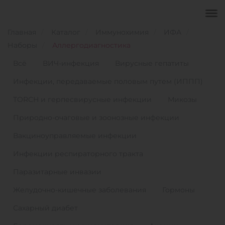
Главная
Каталог
Иммунохимия
ИФА
Наборы
Аллергодиагностика
Всё
ВИЧ-инфекция
Вирусные гепатиты
Инфекции, передаваемые половым путем (ИППП)
TORCH и герпесвирусные инфекции
Микозы
Природно-очаговые и зоонозные инфекции
Вакциноуправляемые инфекции
Инфекции респираторного тракта
Паразитарные инвазии
Желудочно-кишечные заболевания
Гормоны
Сахарный диабет