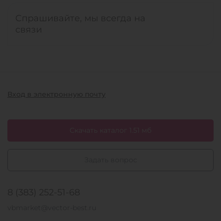
Спрашивайте, мы всегда на
связи
Вход в электронную почту
Скачать каталог 1.51 мб
Задать вопрос
8 (383) 252-51-68
vbmarket@vector-best.ru