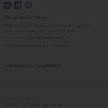
Юридический адрес
630559, Новосибирская область, рп. Кольцово, з.
Научно-производственная, к. 36, ком. 211
с 8:30 до 17:30 время Новосибирское
выходные дни: суббота, воскресенье.
Политика конфиденциальности
© АО «Вектор - Бест»
Нашли ошибку на сайте - пишите нам!