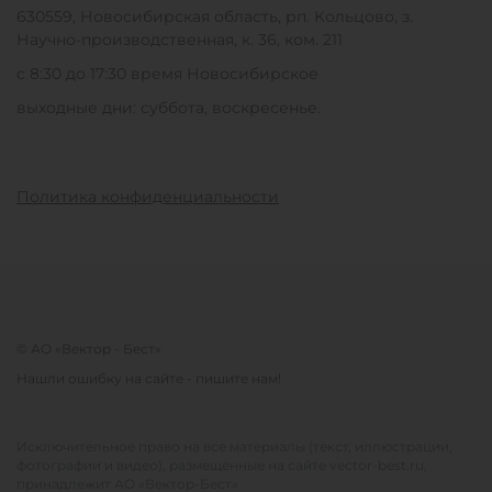
630559, Новосибирская область, рп. Кольцово, з.
Научно-производственная, к. 36, ком. 211
с 8:30 до 17:30 время Новосибирское
выходные дни: суббота, воскресенье.
Политика конфиденциальности
© АО «Вектор - Бест»
Нашли ошибку на сайте - пишите нам!
Исключительное право на все материалы (текст, иллюстрации,
фотографии и видео), размещенные на сайте vector-best.ru,
принадлежит АО «Вектор-Бест»