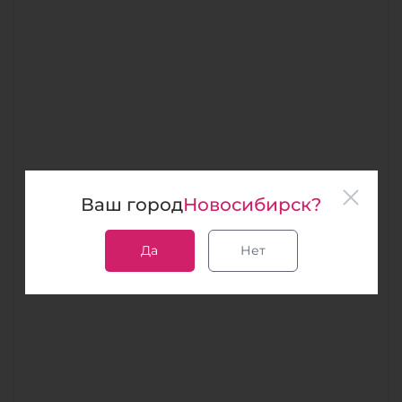
Ваш город
Новосибирск?
Да
Нет