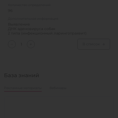
Количество определений
96
Дополнительная информация
Выявление
ДНК аденовируса собак
2 типа (инфекционный ларинготрахеит)
В список
База знаний
Рекламные материалы
Вебинары