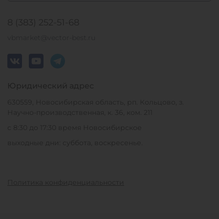
8 (383) 252-51-68
vbmarket@vector-best.ru
Юридический адрес
630559, Новосибирская область, рп. Кольцово, з.
Научно-производственная, к. 36, ком. 211
с 8:30 до 17:30 время Новосибирское
выходные дни: суббота, воскресенье.
Политика конфиденциальности