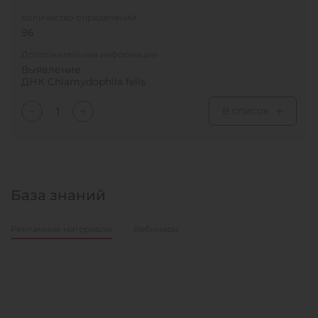
Количество определений
96
Дополнительная информация
Выявление
ДНК Chlamydophila felis
В список
База знаний
Рекламные материалы
Вебинары