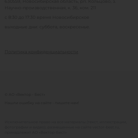
630559, Новосибирская область, рп. Кольцово, з.
Научно-производственная, к. 36, ком. 211
с 8:30 до 17:30 время Новосибирское
выходные дни: суббота, воскресенье.
Политика конфиденциальности
© АО «Вектор - Бест»
Нашли ошибку на сайте - пишите нам!
Исключительное право на все материалы (текст, иллюстрации,
фотографии и видео), размещенные на сайте vector-best.ru,
принадлежит АО «Вектор-Бест»