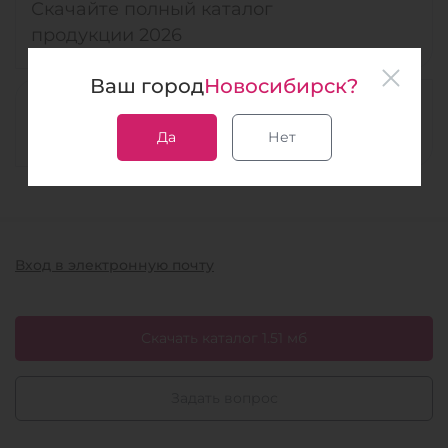
Скачайте полный каталог
продукции 2026
Ваш город
Новосибирск?
Спрашивайте, мы всегда на
связи
Да
Нет
Вход в электронную почту
Скачать каталог 1.51 мб
Задать вопрос