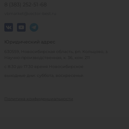
8 (383) 252-51-68
vbmarket@vector-best.ru
Юридический адрес
630559, Новосибирская область, рп. Кольцово, з.
Научно-производственная, к. 36, ком. 211
с 8:30 до 17:30 время Новосибирское
выходные дни: суббота, воскресенье.
Политика конфиденциальности