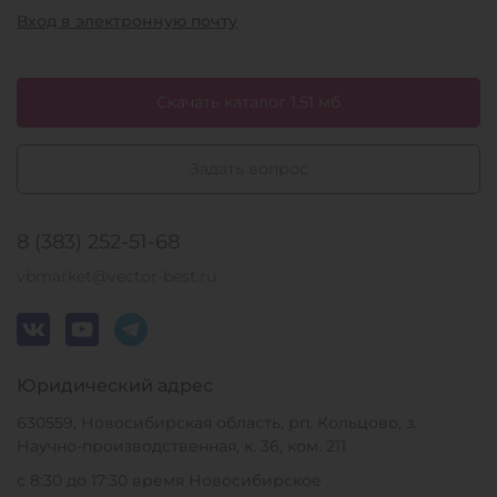
Вход в электронную почту
Скачать каталог 1.51 мб
Задать вопрос
8 (383) 252-51-68
vbmarket@vector-best.ru
Юридический адрес
630559, Новосибирская область, рп. Кольцово, з.
Научно-производственная, к. 36, ком. 211
с 8:30 до 17:30 время Новосибирское