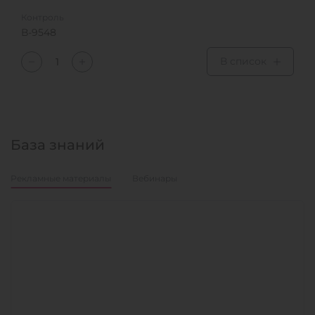
Контроль
В-9548
В список
База знаний
Рекламные материалы
Вебинары