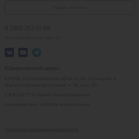
Задать вопрос
8 (383) 252-51-68
vbmarket@vector-best.ru
Юридический адрес
630559, Новосибирская область, рп. Кольцово, з.
Научно-производственная, к. 36, ком. 211
с 8:30 до 17:30 время Новосибирское
выходные дни: суббота, воскресенье.
Политика конфиденциальности