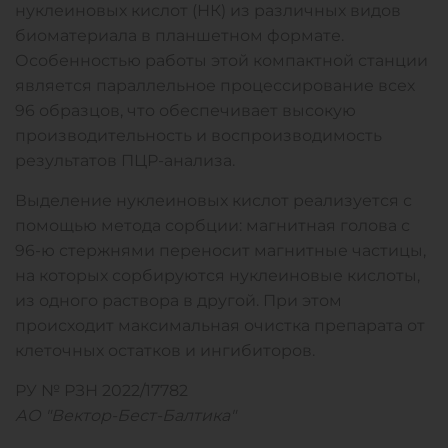
нуклеиновых кислот (НК) из различных видов
биоматериала в планшетном формате.
Особенностью работы этой компактной станции
является параллельное процессирование всех
96 образцов, что обеспечивает высокую
производительность и воспроизводимость
результатов ПЦР-анализа.
Выделение нуклеиновых кислот реализуется с
помощью метода сорбции: магнитная голова с
96-ю стержнями переносит магнитные частицы,
на которых сорбируются нуклеиновые кислоты,
из одного раствора в другой. При этом
происходит максимальная очистка препарата от
клеточных остатков и ингибиторов.
РУ № РЗН 2022/17782
АО "Вектор-Бест-Балтика"