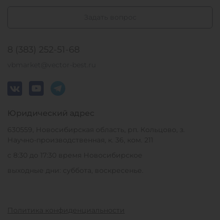
Задать вопрос
8 (383) 252-51-68
vbmarket@vector-best.ru
Юридический адрес
630559, Новосибирская область, рп. Кольцово, з.
Научно-производственная, к. 36, ком. 211
с 8:30 до 17:30 время Новосибирское
выходные дни: суббота, воскресенье.
Политика конфиденциальности