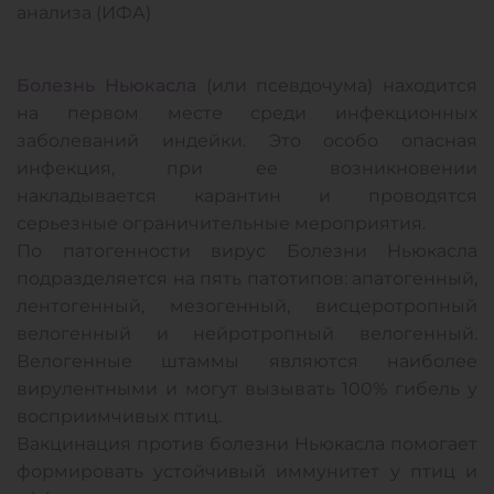
анализа (ИФА)
Болезнь Ньюкасла
(или псевдочума) находится
на первом месте среди инфекционных
заболеваний индейки. Это особо опасная
инфекция, при ее возникновении
накладывается карантин и проводятся
серьезные ограничительные мероприятия.
По патогенности вирус Болезни Ньюкасла
подразделяется на пять патотипов: апатогенный,
лентогенный, мезогенный, висцеротропный
велогенный и нейротропный велогенный.
Велогенные штаммы являются наиболее
вирулентными и могут вызывать 100% гибель у
восприимчивых птиц.
Вакцинация против болезни Ньюкасла помогает
формировать устойчивый иммунитет у птиц и