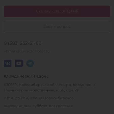
Скачать каталог 1.51 мб
Задать вопрос
8 (383) 252-51-68
vbmarket@vector-best.ru
Юридический адрес
630559, Новосибирская область, рп. Кольцово, з.
Научно-производственная, к. 36, ком. 211
с 8:30 до 17:30 время Новосибирское
выходные дни: суббота, воскресенье.