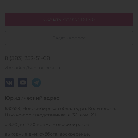
Скачать каталог 1.51 мб
Задать вопрос
8 (383) 252-51-68
vbmarket@vector-best.ru
Юридический адрес
630559, Новосибирская область, рп. Кольцово, з.
Научно-производственная, к. 36, ком. 211
с 8:30 до 17:30 время Новосибирское
выходные дни: суббота, воскресенье.