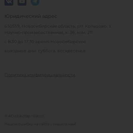
Юридический адрес
630559, Новосибирская область, рп. Кольцово, з.
Научно-производственная, к. 36, ком. 211
с 8:30 до 17:30 время Новосибирское
выходные дни: суббота, воскресенье.
Политика конфиденциальности
© АО «Вектор - Бест»
Нашли ошибку на сайте - пишите нам!