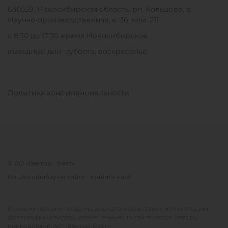
630559, Новосибирская область, рп. Кольцово, з.
Научно-производственная, к. 36, ком. 211
с 8:30 до 17:30 время Новосибирское
выходные дни: суббота, воскресенье.
Политика конфиденциальности
© АО «Вектор - Бест»
Нашли ошибку на сайте - пишите нам!
Исключительное право на все материалы (текст, иллюстрации,
фотографии и видео), размещенные на сайте vector-best.ru,
принадлежит АО «Вектор-Бест»