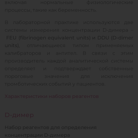
включая нормальные физиологические
процессы, такие как беременность.
В лабораторной практике используются две
системы измерения концентрации D-димера –
FEU (fibrinogen equivalent units) и DDU (D-dimer
units)
, отличающиеся типом применяемых
калибраторов и антител. В связи с этим
производитель каждой аналитической системы
определяет и подтверждает собственные
пороговые значения для исключения
тромботических событий у пациентов.
Характеристики наборов реагентов
D-димер
Набор реагентов для определения
концентрации D-димера