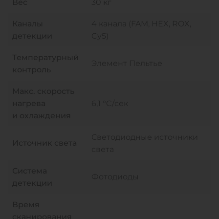
Вес
30 кг
Каналы
4 канала (FAM, HEX, ROX,
детекции
Cy5)
Температурный
Элемент Пельтье
контроль
Макс. скорость
нагрева
6,1 °C/сек
и охлаждения
Светодиодные источники
Источник света
света
Система
Фотодиоды
детекции
Время
сканирования