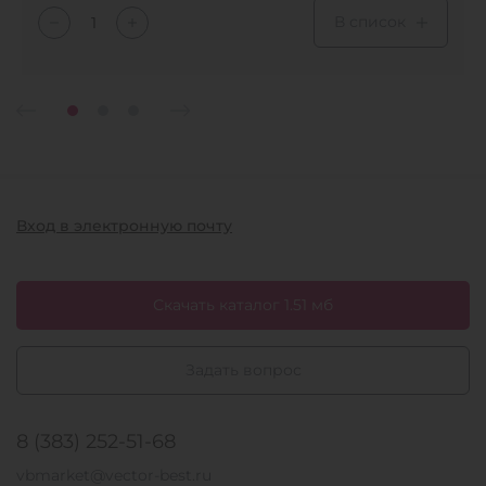
В список
Вход в электронную почту
Скачать каталог 1.51 мб
Задать вопрос
8 (383) 252-51-68
vbmarket@vector-best.ru