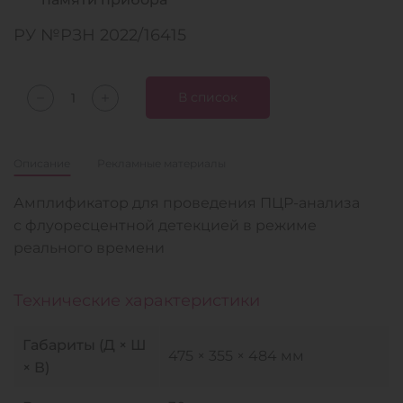
РУ №РЗН 2022/16415
В список
Описание
Рекламные материалы
Амплификатор для проведения ПЦР-анализа
с флуоресцентной детекцией в режиме
реального времени
Технические характеристики
Габариты (Д × Ш
475 × 355 × 484 мм
× В)