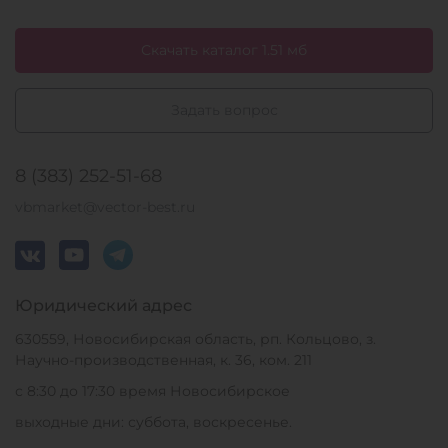
Скачать каталог 1.51 мб
Задать вопрос
8 (383) 252-51-68
vbmarket@vector-best.ru
Юридический адрес
630559, Новосибирская область, рп. Кольцово, з.
Научно-производственная, к. 36, ком. 211
с 8:30 до 17:30 время Новосибирское
выходные дни: суббота, воскресенье.